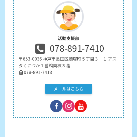
活動支援部
078-891-7410
〒653-0036 神戸市長田区腕塚町５丁目３－１ アス
タくにづか１番館南棟３階
078-891-7418
メールはこちら