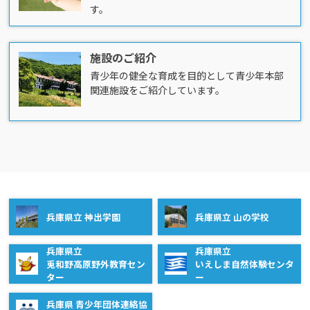
す。
施設のご紹介
青少年の健全な育成を目的として青少年本部
関連施設をご紹介しています。
兵庫県立 神出学園
兵庫県立 山の学校
兵庫県立
兵庫県立
兎和野高原野外教育セン
いえしま自然体験センタ
ター
ー
兵庫県 青少年団体連絡協