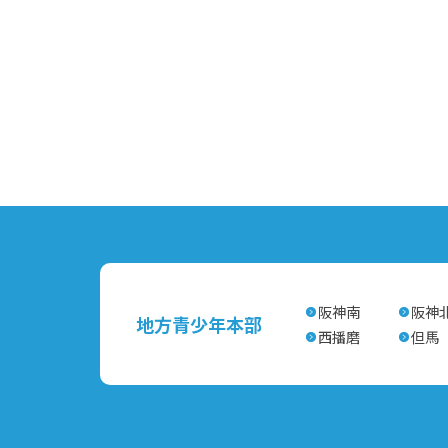
阪神南
阪神
地方青少年本部
西播磨
但馬