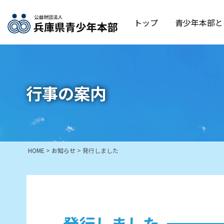
トップ
青少年本部と
行事の案内
HOME
>
お知らせ
>
発行しました
発行しました