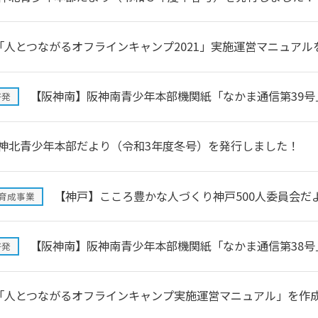
「人とつながるオフラインキャンプ2021」実施運営マニュアル
【阪神南】阪神南青少年本部機関紙「なかま通信第39号
啓発
神北青少年本部だより（令和3年度冬号）を発行しました！
【神戸】こころ豊かな人づくり神戸500人委員会だ
員育成事業
【阪神南】阪神南青少年本部機関紙「なかま通信第38号
啓発
「人とつながるオフラインキャンプ実施運営マニュアル」を作