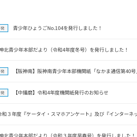
青少年ひょうごNo.104を発行しました！
啓発
神北青少年本部だより（令和4年度冬号）を発行しました！
【阪神南】阪神南青少年本部機関紙「なかま通信第40号
啓発
【中播磨】令和4年度機関紙発行のお知らせ
啓発
令和３年度『ケータイ・スマホアンケート』及び『インターネ
神北青少年本部だより（令和３年度早春号）を発行しました！