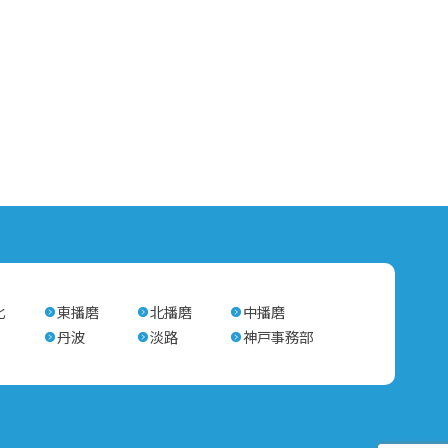
北
東播磨
北播磨
中播磨
丹波
淡路
神戸事務部