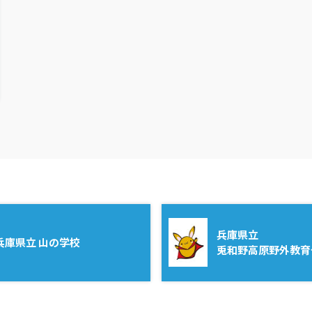
兵庫県立
兵庫県立 山の学校
兎和野高原野外教育