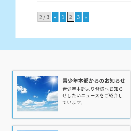
2 / 3
«
1
2
3
»
青少年本部からのお知らせ
青少年本部より皆様へお知ら
せしたいニュースをご紹介し
ています。