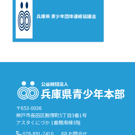
兵庫県 青少年団体連絡協議会
〒653-0036
神戸市長田区腕塚町5丁目3番1号
アスタくにづか 1番館南棟3階
078-891-7410
お問合せ