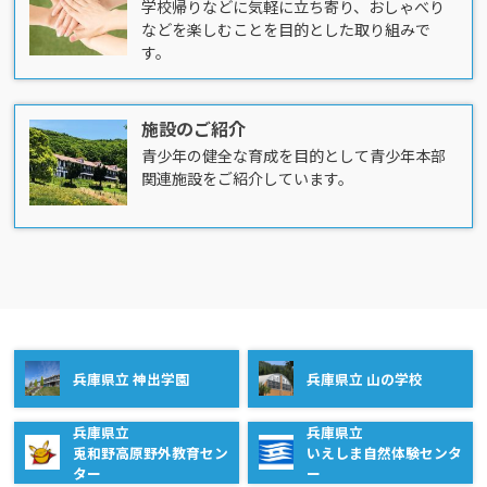
学校帰りなどに気軽に立ち寄り、おしゃべり
などを楽しむことを目的とした取り組みで
す。
施設のご紹介
青少年の健全な育成を目的として青少年本部
関連施設をご紹介しています。
兵庫県立 神出学園
兵庫県立 山の学校
兵庫県立
兵庫県立
兎和野高原野外教育セン
いえしま自然体験センタ
ター
ー