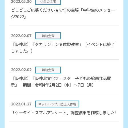
2022.05.30
少年の主張
どしどしご応募ください★少年の主張「中学生のメッセー
ジ2022」
2022.02.07
賛助会費
【阪神北】『タカラジェンヌ体験教室』（イベントは終了
しました。）
2022.02.02
賛助会費
【阪神北】『阪神北文化フェスタ 子どもの絵画作品展
示』 期間：令和4年2月2日（水）～7日（月）
2022.01.27
ネットトラブル防止大作戦
「ケータイ・スマホアンケート」調査結果を作成しました!