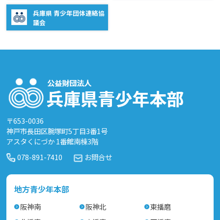
兵庫県 青少年団体連絡協
議会
〒653-0036
神戸市長田区腕塚町5丁目3番1号
アスタくにづか 1番館南棟3階
078-891-7410
お問合せ
地方青少年本部
阪神南
阪神北
東播磨