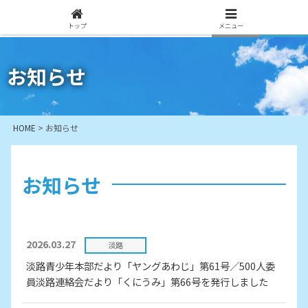
トップ
メニュー
お知らせ
HOME
>
お知らせ
お知らせ
2026.03.27
淡路
淡路青少年本部だより「ヤングあわじ」第61号／500人委
員淡路連絡会だより「くにうみ」第66号を発行しました