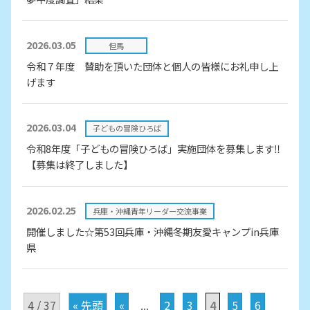
2026.03.05
但馬
令和７年度 賛助を頂いた団体と個人の皆様にお礼申し上
げます
2026.03.04
子どもの冒険ひろば
令和8年度「子どもの冒険ひろば」実施団体を募集します‼
【募集は終了しました】
2026.02.25
兵庫・沖縄青年リーダー交流事業
開催しました☆第53回兵庫・沖縄冬期友愛キャンプin兵庫
県
4 / 37
« 先頭
«
...
2
3
4
5
6