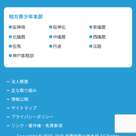
地方青少年本部
阪神南
阪神北
東播磨
北播磨
中播磨
西播磨
但馬
丹波
淡路
神戸事務部
法人概要
主な取り組み
情報公開
サイトマップ
プライバシーポリシー
リンク・著作権・免責事項
Copyright © 2019-2026 兵庫県青少年本部 All Rights