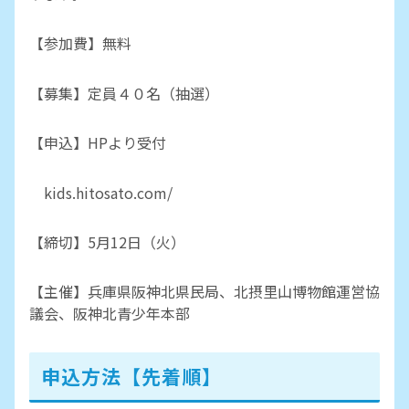
【参加費】無料
【募集】定員４０名（抽選）
【申込】HPより受付
kids.hitosato.com/
【締切】5月12日（火）
【主催】兵庫県阪神北県民局、北摂里山博物館運営協
議会、阪神北青少年本部
申込方法【先着順】