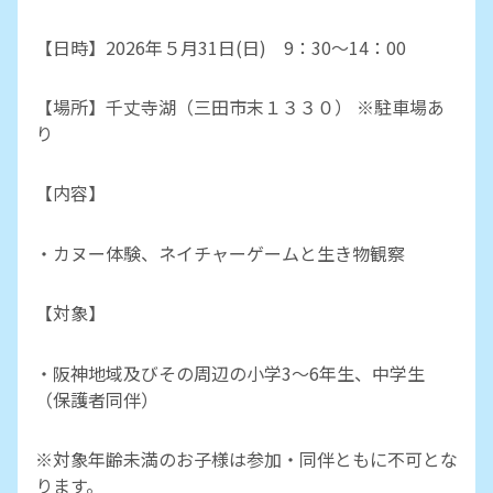
【日時】2026年５月31日(日) 9：30～14：00
【場所】千丈寺湖（三田市末１３３０） ※駐車場あ
り
【内容】
・カヌー体験、ネイチャーゲームと生き物観察
【対象】
・阪神地域及びその周辺の小学3～6年生、中学生
（保護者同伴）
※対象年齢未満のお子様は参加・同伴ともに不可とな
ります。