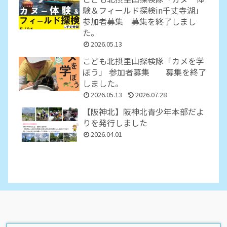
験＆フィールド探検in千丈寺湖」
参加者募集 募集を終了しまし
た。
2026.05.13
こども北摂里山探検隊「カメを学
ぼう」 参加者募集 募集を終了
しました。
2026.05.13
2026.07.28
【阪神北】阪神北青少年本部だよ
りを発行しました
2026.04.01