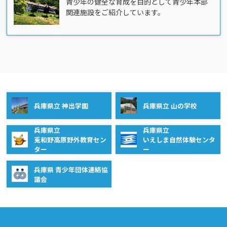
青少年の健全な育成を目的として青少年本部
関連施設をご紹介しています。
兵庫県立 神出学園
兵庫県立 山の学校
兵庫県立
兵庫県立
兎和野高原野外教育セン
いえしま自然体験センタ
ター
ー
兵庫県 青少年団体連絡協
議会