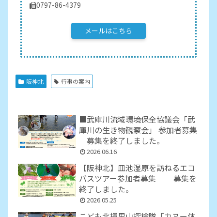
0797-86-4379
メールはこちら
阪神北
行事の案内
■武庫川流域環境保全協議会「武
庫川の生き物観察会」 参加者募集
募集を終了しました。
2026.06.16
【阪神北】皿池湿原を訪ねるエコ
バスツアー参加者募集 募集を
終了しました。
2026.05.25
こども北摂里山探検隊「カヌー体