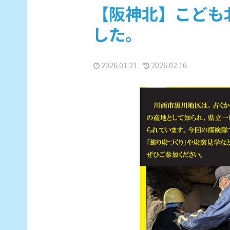
【阪神北】こども
した。
2026.01.21
2026.02.16