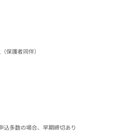
生（保護者同伴）
 ※申込多数の場合、早期締切あり