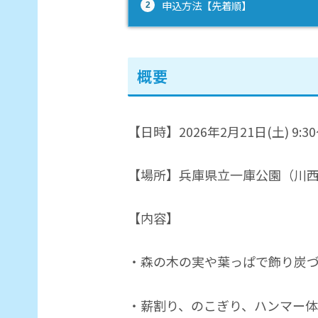
申込方法【先着順】
概要
【日時】2026年2月21日(土) 9:3
【場所】兵庫県立一庫公園（川西
【内容】
・森の木の実や葉っぱで飾り炭
・薪割り、のこぎり、ハンマー