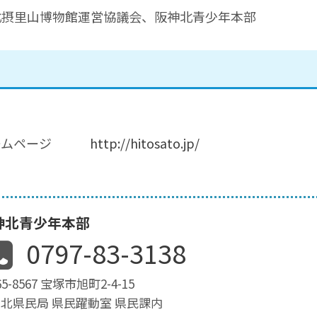
北摂里山博物館運営協議会、阪神北青少年本部
ホームページ
http://hitosato.jp/
神北青少年本部
0797-83-3138
5-8567 宝塚市旭町2-4-15
北県民局 県民躍動室 県民課内