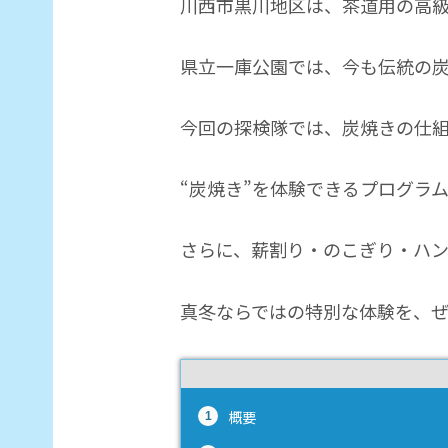
川西市黒川地区は、茶道用の高
県立一庫公園では、今も伝統の
今回の探検隊では、炭焼きの仕
“炭焼き”を体験できるプログラ
さらに、薪割り・のこぎり・ハ
真冬ならではの特別な体験を、
概要