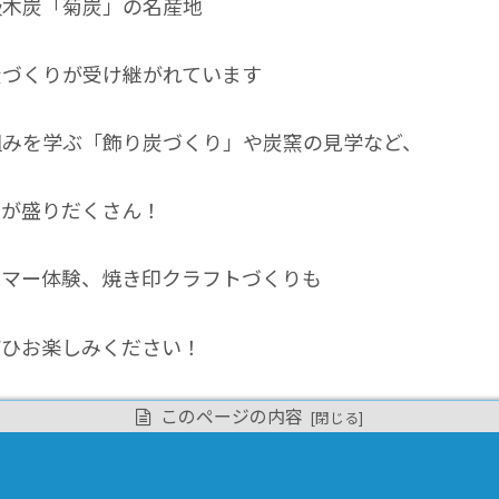
級木炭「菊炭」の名産地
炭づくりが受け継がれています
組みを学ぶ「飾り炭づくり」や炭窯の見学など、
ムが盛りだくさん！
ンマー体験、焼き印クラフトづくりも
ぜひお楽しみください！
このページの内容