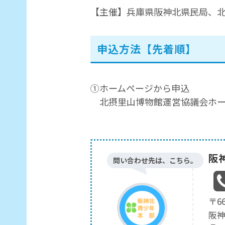
【主催】兵庫県阪神北県民局、
申込方法【先着順】
①ホームページから申込
北摂里山博物館運営協議会
阪
問い合わせ先は、こちら。
〒66
阪神