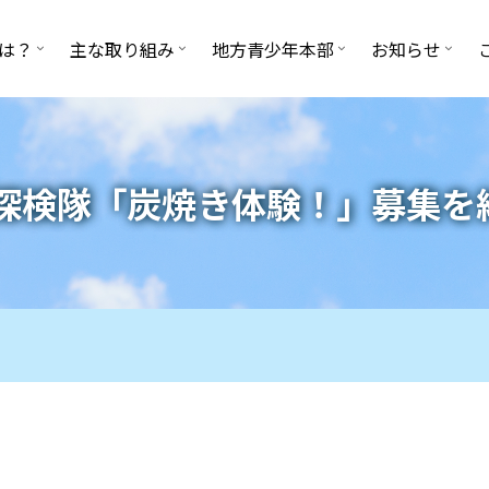
は？
主な取り組み
地方青少年本部
お知らせ
探検隊「炭焼き体験！」募集を