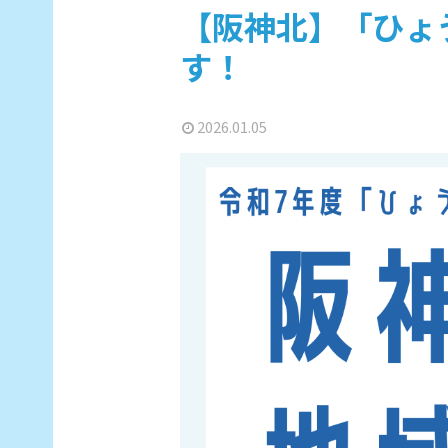
【阪神北】「ひょ
す！
2026.01.05