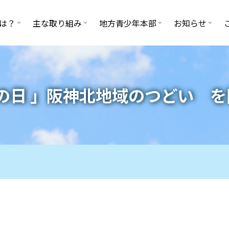
は？
主な取り組み
地方青少年本部
お知らせ
の日 」阪神北地域のつどい を