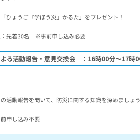
て「ひょうご『学ぼう災』かるた」をプレゼント！
：先着30名 ※事前申し込み必要
る活動報告・意見交換会 ：16時00分～17時0
々の活動報告を聞いて、防災に関する知識を深めましょ
事前申し込み不要