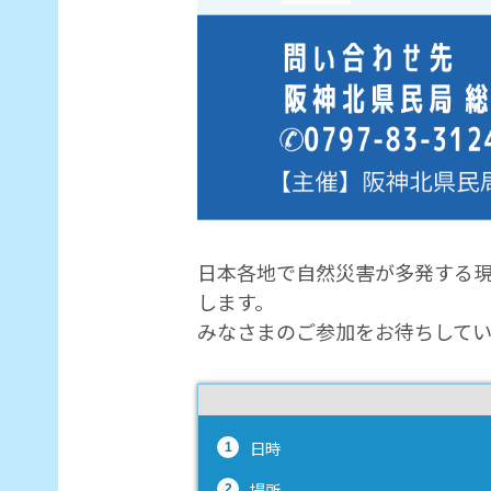
日本各地で自然災害が多発する
します。
みなさまのご参加をお待ちして
日時
場所