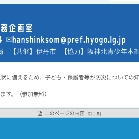
現状に備えるため、子ども・保護者等が防災についての
います。（参加無料）
このページの内容