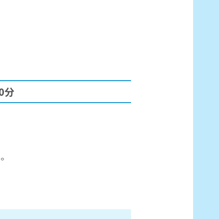
0分
う。