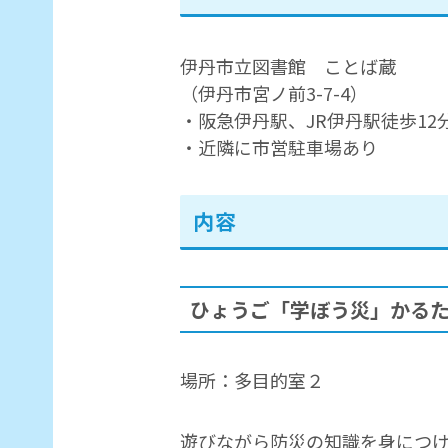
伊丹市立図書館 ことば蔵
（伊丹市宮ノ前3-7-4）
・阪急伊丹駅、JR伊丹駅徒歩12
・近隣に市営駐車場あり
内容
ひょうご「学ぼう災」かるた大
場所：多目的室２
遊びながら防災の知識を身につ