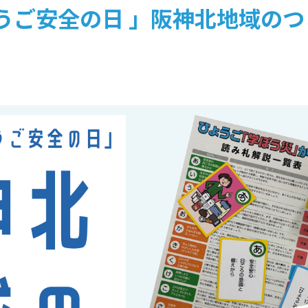
うご安全の日 」阪神北地域の