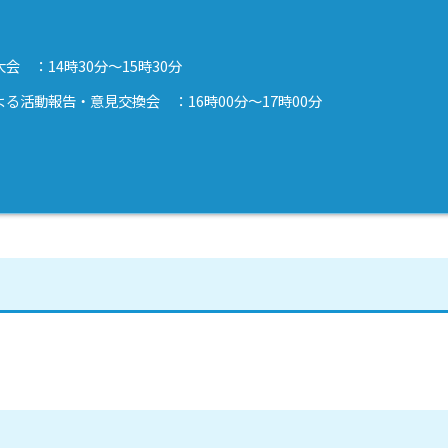
 ：14時30分～15時30分
る活動報告・意見交換会 ：16時00分～17時00分