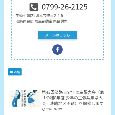
0799-26-2125
〒656-0021 洲本市塩屋2-4-5
淡路県民局 県民躍動室 県民課内
メールはこちら
淡路
第42回淡路青少年の主張大会（兼
「令和8年度 少年の主張兵庫県大
会」淡路地区予選）を開催します
2026.07.29