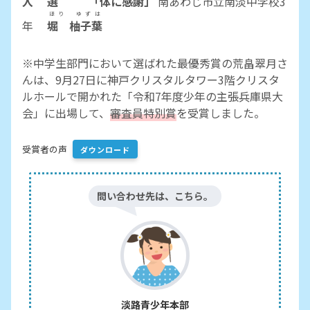
入 選 「体に感謝」
南あわじ市立南淡中学校3
ほり ゆずは
年
堀 柚子葉
※中学生部門において選ばれた最優秀賞の荒畠翠月さ
んは、9月27日に神戸クリスタルタワー3階クリスタ
ルホールで開かれた「令和7年度少年の主張兵庫県大
会」に出場して、
審査員特別賞
を受賞しました。
受賞者の声
ダウンロード
問い合わせ先は、こちら。
淡路青少年本部