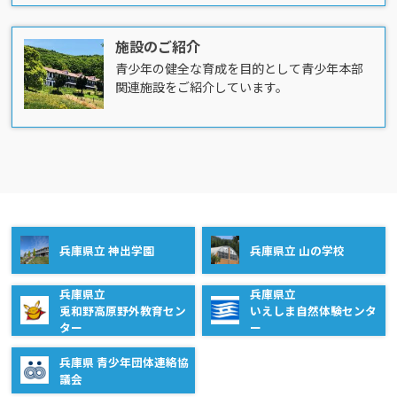
施設のご紹介
青少年の健全な育成を目的として青少年本部
関連施設をご紹介しています。
兵庫県立 神出学園
兵庫県立 山の学校
兵庫県立
兵庫県立
兎和野高原野外教育セン
いえしま自然体験センタ
ター
ー
兵庫県 青少年団体連絡協
議会