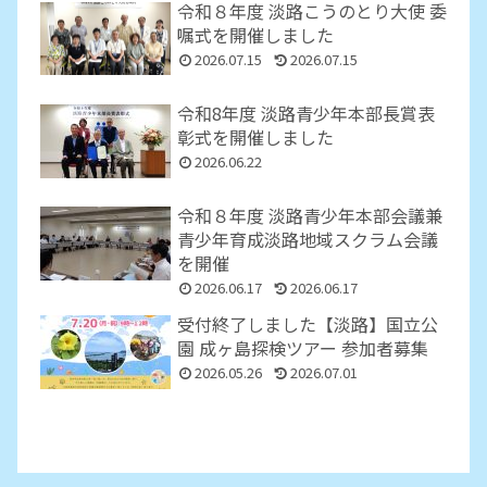
令和８年度 淡路こうのとり大使 委
嘱式を開催しました
2026.07.15
2026.07.15
令和8年度 淡路青少年本部長賞表
彰式を開催しました
2026.06.22
令和８年度 淡路青少年本部会議兼
青少年育成淡路地域スクラム会議
を開催
2026.06.17
2026.06.17
受付終了しました【淡路】国立公
園 成ヶ島探検ツアー 参加者募集
2026.05.26
2026.07.01