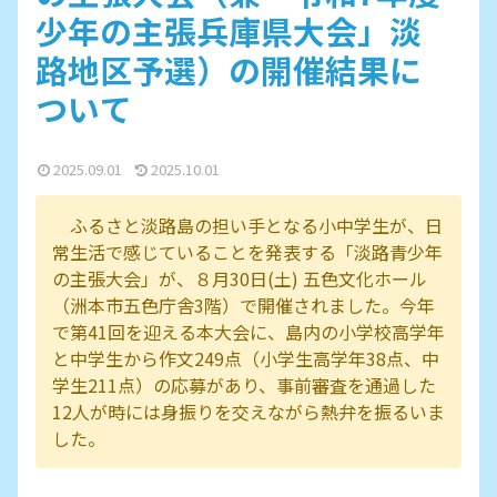
少年の主張兵庫県大会」淡
路地区予選）の開催結果に
ついて
2025.09.01
2025.10.01
ふるさと淡路島の担い手となる小中学生が、日
常生活で感じていることを発表する「淡路青少年
の主張大会」が、８月30日(土) 五色文化ホール
（洲本市五色庁舎3階）で開催されました。今年
で第41回を迎える本大会に、島内の小学校高学年
と中学生から作文249点（小学生高学年38点、中
学生211点）の応募があり、事前審査を通過した
12人が時には身振りを交えながら熱弁を振るいま
した。