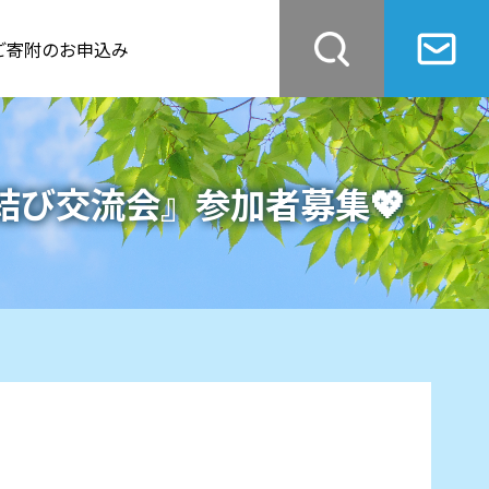
ご寄附のお申込み
び交流会』参加者募集💖