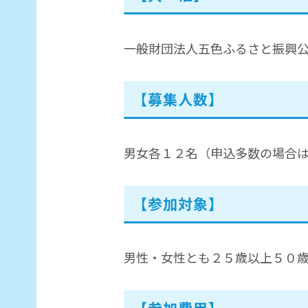
一般財団法人五色ふるさと振興
【募集人数】
男女各１２名（申込多数の場合は
【参加対象】
男性・女性とも２５歳以上５０