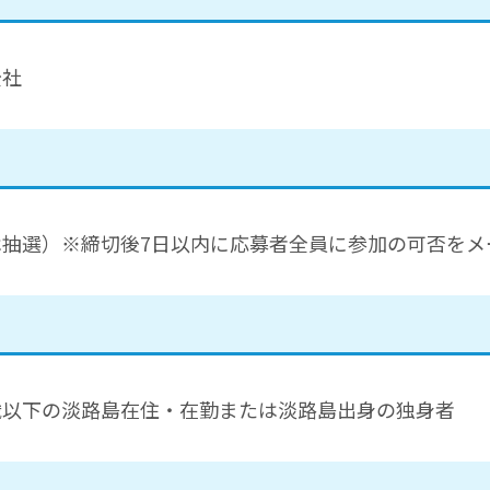
公社
抽選）※締切後7日以内に応募者全員に参加の可否をメ
歳以下の淡路島在住・在勤または淡路島出身の独身者