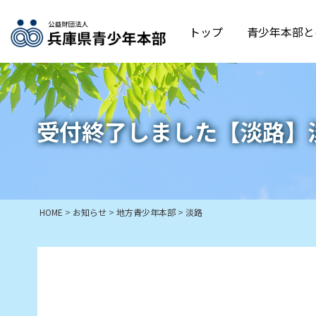
トップ
青少年本部と
受付終了しました【淡路】
HOME
>
お知らせ
>
地方青少年本部
>
淡路