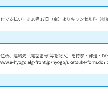
付で支払い）※10月17日（金）よりキャンセル料（参
住所、連絡先（電話番号)等を記入）を持参・郵送・FA
/www.e-hyogo.elg-front.jp/hyogo/uketsuke/form.do?