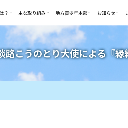
は？
主な取り組み
地方青少年本部
お知らせ
淡路こうのとり大使による『縁結