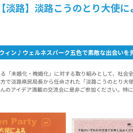
【淡路】淡路こうのとり大使に
ウィン♪ウェルネスパーク五色で素敵な出会いを
る「未婚化・晩婚化」に対する取り組みとして、社会全
る方で淡路県民局長から任命された「淡路こうのとり大
さんのアイデア満載の交流会に是非ご参加ください。特