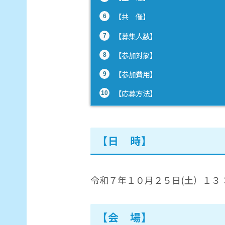
【共 催】
【募集人数】
【参加対象】
【参加費用】
【応募方法】
【応募締切】
【日 時】
令和７年１０月２５日(土）１３
【会 場】