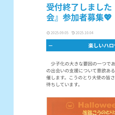
受付終了しました
会』参加者募集💖
2025.09.05
2025.10.04
楽しいハロ
少子化の大きな要因の一つであ
の出会いの支援について意欲あ
催します。こうのとり大使の皆
待ちしています。