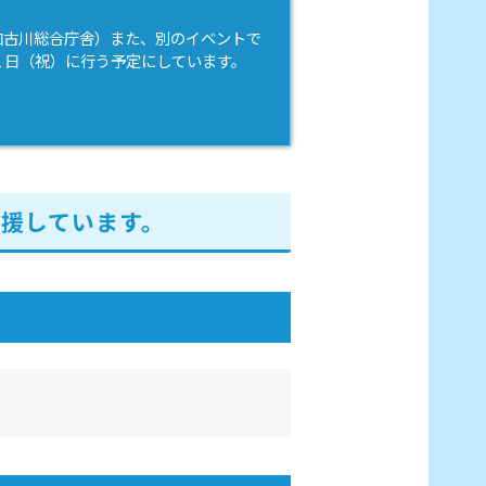
加古川総合庁舎）また、別のイベントで
１日（祝）に行う予定にしています。
援しています。