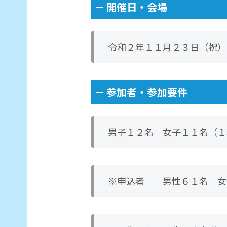
開催日・会場
令和２年１１月２３日（祝）
参加者・参加要件
男子１２名 女子１１名（１
※申込者 男性６１名 女