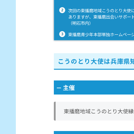
次回の東播磨地域こうのとり大使
ありますが、東播磨出会いサポー
（明石市内）
東播磨青少年本部単独ホームペー
こうのとり大使は兵庫県
主催
東播磨地域こうのとり大使縁