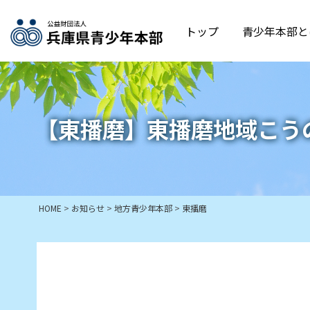
トップ
青少年本部と
【東播磨】東播磨地域こう
HOME
>
お知らせ
>
地方青少年本部
>
東播磨