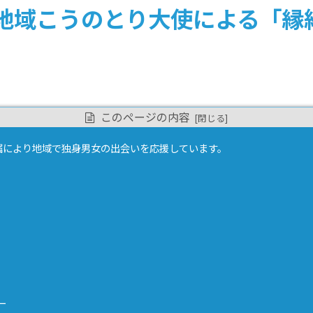
地域こうのとり大使による「縁
このページの内容
嘱により地域で独身男女の出会いを応援しています。
ー