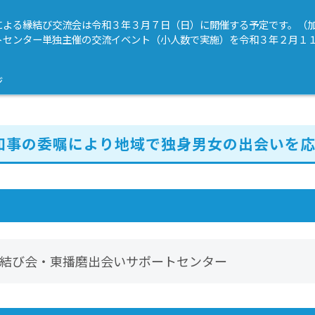
による縁結び交流会は令和３年３月７日（日）に開催する予定です。（
トセンター単独主催の交流イベント（小人数で実施）を令和３年２月１
ジ
知事の委嘱により地域で独身男女の出会いを応
結び会・東播磨出会いサポートセンター