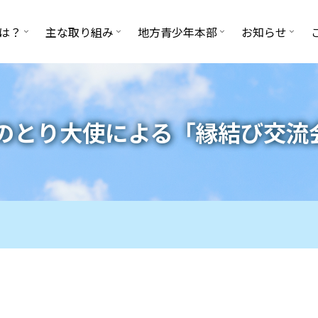
は？
主な取り組み
地方青少年本部
お知らせ
のとり大使による「縁結び交流