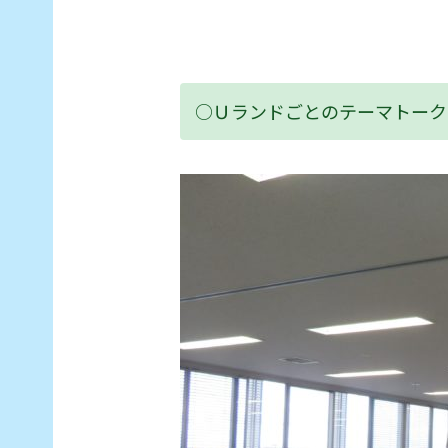
○Ｕランドごとのテーマトーク