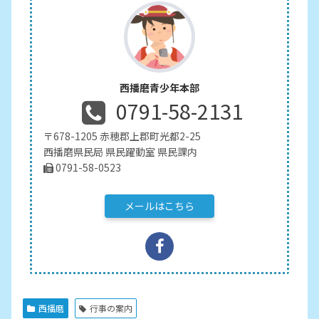
西播磨青少年本部
0791-58-2131
〒678-1205 赤穂郡上郡町光都2-25
西播磨県民局 県民躍動室 県民課内
0791-58-0523
メールはこちら
西播磨
行事の案内