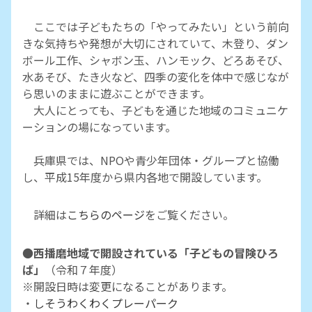
ここでは子どもたちの「やってみたい」という前向
きな気持ちや発想が大切にされていて、木登り、ダン
ボール工作、シャボン玉、ハンモック、どろあそび、
水あそび、たき火など、四季の変化を体中で感じなが
ら思いのままに遊ぶことができます。
大人にとっても、子どもを通じた地域のコミュニケ
ーションの場になっています。
兵庫県では、NPOや青少年団体・グループと協働
し、平成15年度から県内各地で開設しています。
詳細は
こちらのページ
をご覧ください。
●
西播磨地域で開設されている「子どもの冒険ひろ
ば」
（令和７年度）
※開設日時は変更になることがあります。
・
しそうわくわくプレーパーク