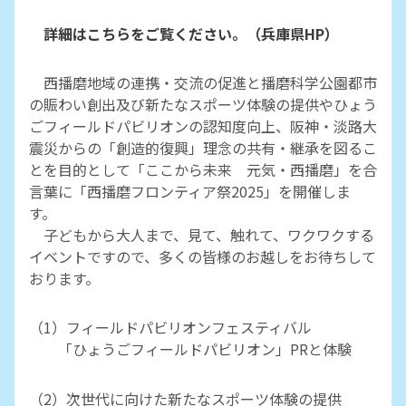
詳細はこちらをご覧ください。（兵庫県HP）
西播磨地域の連携・交流の促進と播磨科学公園都市
の賑わい創出及び新たなスポーツ体験の提供やひょう
ごフィールドパビリオンの認知度向上、阪神・淡路大
震災からの「創造的復興」理念の共有・継承を図るこ
とを目的として「ここから未来 元気・西播磨」を合
言葉に「西播磨フロンティア祭2025」を開催しま
す。
子どもから大人まで、見て、触れて、ワクワクする
イベントですので、多くの皆様のお越しをお待ちして
おります。
（1）フィールドパビリオンフェスティバル
「ひょうごフィールドパビリオン」PRと体験
（2）次世代に向けた新たなスポーツ体験の提供