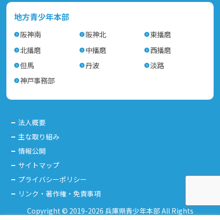
地方青少年本部
阪神南
阪神北
東播磨
北播磨
中播磨
西播磨
但馬
丹波
淡路
神戸事務部
法人概要
主な取り組み
情報公開
サイトマップ
プライバシーポリシー
リンク・著作権・免責事項
Copyright © 2019-2026 兵庫県青少年本部 All Rights