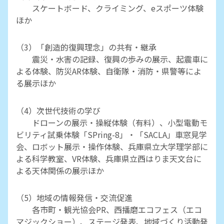
スケートボード、クライミング、eスポーツ体験
ほか
（3）「創造的復興理念」の共有・継承
震災・水害の記録、復興の歩みの展示、起震車に
よる体験、防災AR体験、自衛隊・消防・県警等によ
る展示ほか
（4）次世代技術の学び
ドローンの展示・操縦体験（有料）、小型電動モ
ビリティ試乗体験「SPring-8」・「SACLA」車窓見学
会、ロボット展示・操作体験、兵庫県立大学理学部に
よる科学教室、VR体験、兵庫県立西はりま天文台に
よる天体関係の展示ほか
（5）地域の情報発信・交流促進
各市町・観光協会PR、西播磨エコフェス（エコ
マジックショー）、ステージ発表、地域づくり活動発