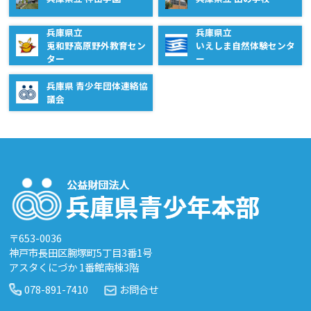
兵庫県立
兵庫県立
兎和野高原野外教育セン
いえしま自然体験センタ
ター
ー
兵庫県 青少年団体連絡協
議会
〒653-0036
神戸市長田区腕塚町5丁目3番1号
アスタくにづか 1番館南棟3階
078-891-7410
お問合せ