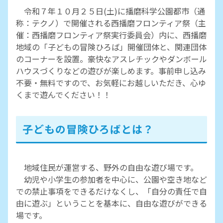
令和７年１０月２５日(土)に播磨科学公園都市（通
称：テクノ）で開催される西播磨フロンティア祭（主
催：西播磨フロンティア祭実行委員会）内に、西播磨
地域の「子どもの冒険ひろば」開催団体と、関連団体
のコーナーを設置。豪快なアスレチックやダンボール
ハウスづくりなどの遊びが楽しめます。事前申し込み
不要・無料ですので、お気軽にお越しいただき、心ゆ
くまで遊んでください！！
子どもの冒険ひろばとは？
地域住民が運営する、野外の自由な遊び場です。
幼児や小学生の参加者を中心に、公園や空き地など
での禁止事項をできるだけなくし、「自分の責任で自
由に遊ぶ」ということを基本に、自由な遊びができる
場です。