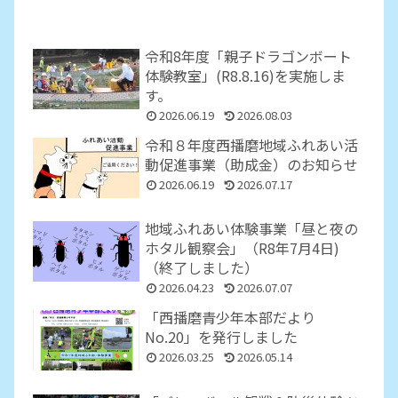
令和8年度「親子ドラゴンボート
体験教室」(R8.8.16)を実施しま
す。
2026.06.19
2026.08.03
令和８年度西播磨地域ふれあい活
動促進事業（助成金）のお知らせ
2026.06.19
2026.07.17
地域ふれあい体験事業「昼と夜の
ホタル観察会」（R8年7月4日)
（終了しました）
2026.04.23
2026.07.07
「西播磨青少年本部だより
No.20」を発行しました
2026.03.25
2026.05.14